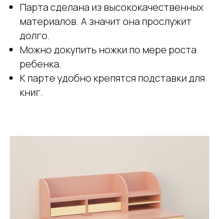
Парта сделана из высококачественных
материалов. А значит она прослужит
долго.
Можно докупить ножки по мере роста
ребенка.
К парте удобно крепятся подставки для
книг.