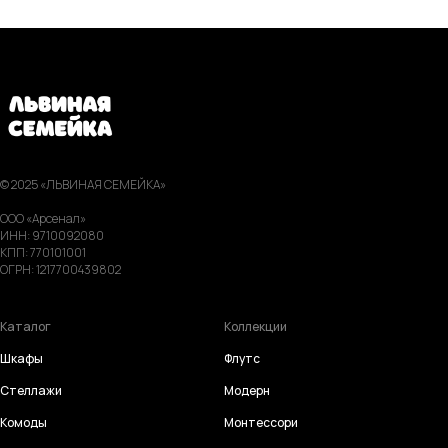
© 2025 «ЛЬВИНАЯ СЕМЕЙКА»
ООО «Арсенал»
ИНН: 9710092080
КПП: 770101001
ОГРН: 1217700439802
Каталог
Коллекции
Шкафы
Флутс
Стеллажи
Модерн
Комоды
Монтессори