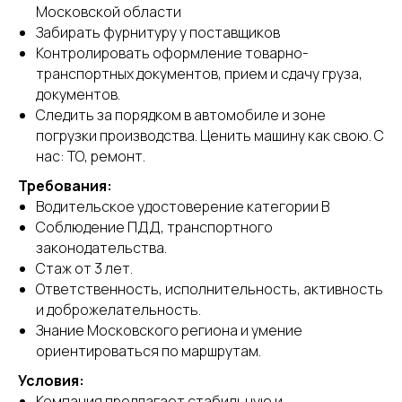
Московской области
Забирать фурнитуру у поставщиков
Контролировать оформление товарно-
транспортных документов, прием и сдачу груза,
документов.
Следить за порядком в автомобиле и зоне
погрузки производства. Ценить машину как свою. С
нас: ТО, ремонт.
Требования:
Водительское удостоверение категории В
Соблюдение ПДД, транспортного
законодательства.
Стаж от 3 лет.
Ответственность, исполнительность, активность
и доброжелательность.
Знание Московского региона и умение
ориентироваться по маршрутам.
Условия:
Компания предлагает стабильную и