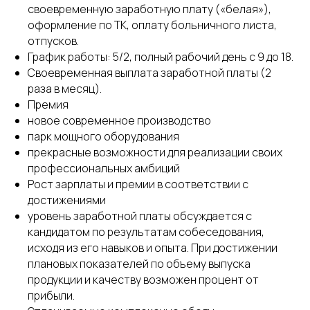
своевременную заработную плату («белая»),
оформление по ТК, оплату больничного листа,
отпусков.
График работы: 5/2, полный рабочий день с 9 до 18.
Своевременная выплата заработной платы (2
раза в месяц).
Премия
новое современное производство
парк мощного оборудования
прекрасные возможности для реализации своих
профессиональных амбиций
Рост зарплаты и премии в соответствии с
достижениями
уровень заработной платы обсуждается с
кандидатом по результатам собеседования,
исходя из его навыков и опыта. При достижении
плановых показателей по объему выпуска
продукции и качеству возможен процент от
прибыли.