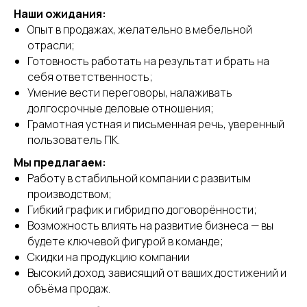
Наши ожидания:
Опыт в продажах, желательно в мебельной
отрасли;
Готовность работать на результат и брать на
себя ответственность;
Умение вести переговоры, налаживать
долгосрочные деловые отношения;
Грамотная устная и письменная речь, уверенный
пользователь ПК.
Мы предлагаем:
Работу в стабильной компании с развитым
производством;
Гибкий график и гибрид по договорённости;
Возможность влиять на развитие бизнеса — вы
будете ключевой фигурой в команде;
Скидки на продукцию компании
Высокий доход, зависящий от ваших достижений и
объёма продаж.