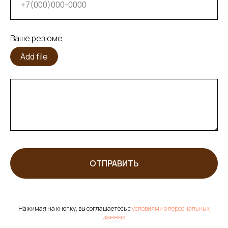
Ваше резюме
Add file
ОТПРАВИТЬ
Нажимая на кнопку, вы соглашаетесь с
условиями о персональных
данных