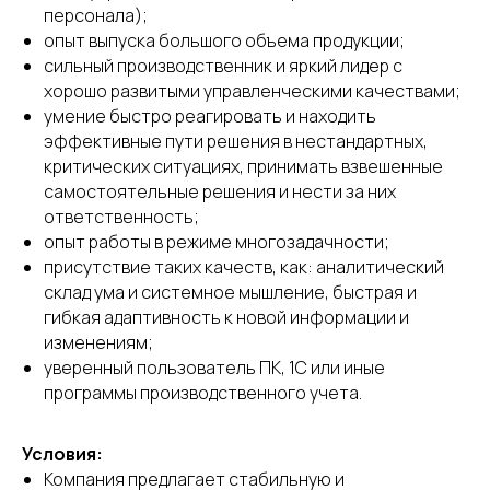
персонала);
опыт выпуска большого объема продукции;
сильный производственник и яркий лидер с
хорошо развитыми управленческими качествами;
умение быстро реагировать и находить
эффективные пути решения в нестандартных,
критических ситуациях, принимать взвешенные
самостоятельные решения и нести за них
ответственность;
опыт работы в режиме многозадачности;
присутствие таких качеств, как: аналитический
склад ума и системное мышление, быстрая и
гибкая адаптивность к новой информации и
изменениям;
уверенный пользователь ПК, 1С или иные
программы производственного учета.
Условия:
Компания предлагает стабильную и