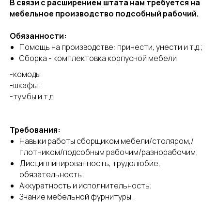
В связи с расширением штата нам требуется на
мебельное производство подсобный рабочий.
Обязанности:
Помощь на производстве: принести, унести и т.д.;
Сборка - комплектовка корпусной мебели:
-комоды
-шкафы;
-тумбы и т.д.
Требования:
Навыки работы сборщиком мебели/столяром,/
плотником/подсобным рабочим/разнорабочим;
Дисциплинированность, трудолюбие,
обязательность;
Аккуратность и исполнительность;
Знание мебельной фурнитуры.