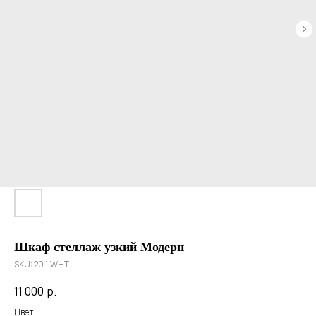
Шкаф стеллаж узкий Модерн
SKU:
20.1.WHT
11 000
р.
Цвет