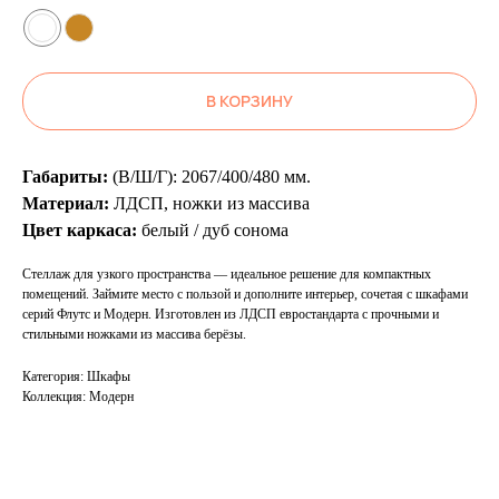
В КОРЗИНУ
Габариты:
(В/Ш/Г): 2067/400/480 мм.
Материал:
ЛДСП, ножки из массива
Цвет каркаса:
белый / дуб сонома
Стеллаж для узкого пространства — идеальное решение для компактных
помещений. Займите место с пользой и дополните интерьер, сочетая с шкафами
серий Флутс и Модерн. Изготовлен из ЛДСП евростандарта с прочными и
стильными ножками из массива берёзы.
Категория: Шкафы
Коллекция: Модерн