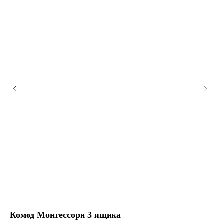
Комод Монтессори 3 ящика
Ст