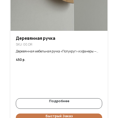
Деревянная ручка
SKU:
00.DR
Деревянная мебельная ручка «Полукруг» из фанеры —
стильное обновление для вашего интерьера
450
р.
Подробнее
Быстрый Заказ