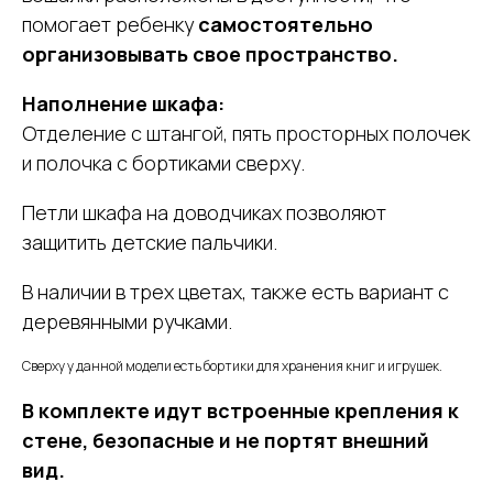
помогает ребенку
самостоятельно
организовывать свое пространство.
Наполнение шкафа:
Отделение с штангой, пять просторных полочек
и полочка с бортиками сверху.
Петли шкафа на доводчиках позволяют
защитить детские пальчики.
В наличии в трех цветах, также есть вариант с
деревянными ручками.
Сверху у данной модели есть бортики для хранения книг и игрушек.
В комплекте идут встроенные крепления к
стене, безопасные и не портят внешний
вид.