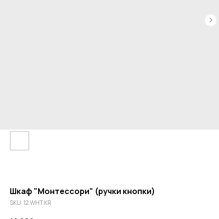
Шкаф "Монтессори" (ручки кнопки)
SKU:
12.WHT.KR