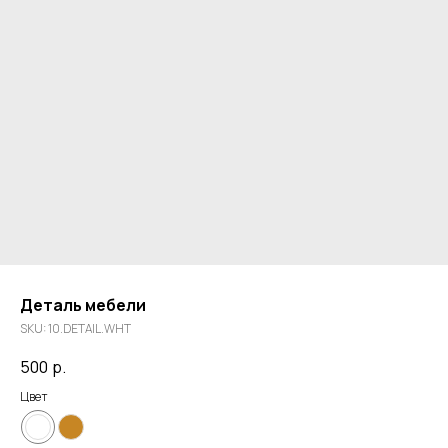
Деталь мебели
SKU:
10.DETAIL.WHT
500
р.
Цвет