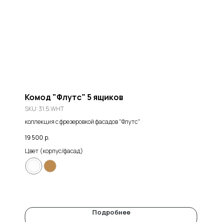
Комод "Флутс" 5 ящиков
SKU:
31.5.WHT
коллекция с фрезеровкой фасадов "Флутс"
19 500
р.
Цвет (корпус/фасад)
Подробнее