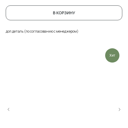
В КОРЗИНУ
доп деталь (по согласованию с менеджером)
Хит