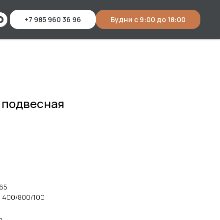
+7 985 960 36 96
Будни с 9:00 до 18:00
, подвесная
165
: 400/800/100
ь