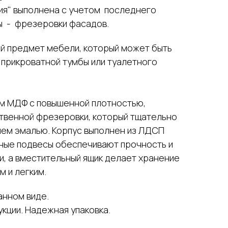
ия" выполнена с учетом последнего
ы - фрезеровки фасадов.
ый предмет мебели, который может быть
 прикроватной тумбы или туалетного
м МДФ с повышенной плотностью,
твенной фрезеровки, который тщательно
ем эмалью. Корпус выполнен из ЛДСП
ные подвесы обеспечивают прочность и
и, а вместительный ящик делает хранение
 и легким.
анном виде.
укции. Надежная упаковка.