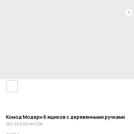
Комод Модерн 6 ящиков с деревянными ручками
SKU:
30.6.DS-WHT.DR