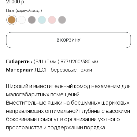
21 000
р.
Цвет (корпус/фасад)
В КОРЗИНУ
Габариты:
(В/Ш/Г мм.) 877/1200/380 мм.
Материал:
ЛДСП, березовые ножки
Широкий и вместительный комод незаменим для
малогабаритных помещений.
Вместительные ящики на бесшумных шариковых
направляющих оптимальной глубины с высокими
боковинами помогут в организации уютного
пространства и поддержании порядка.