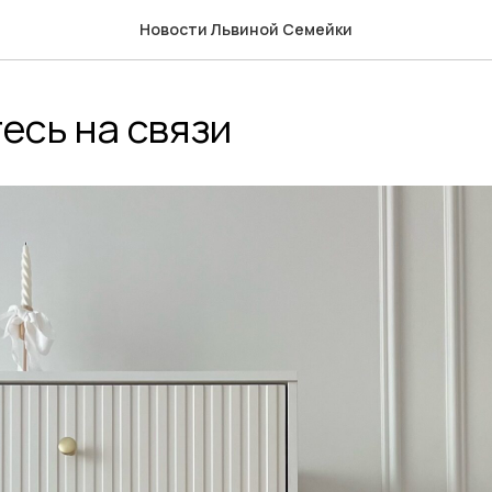
Новости Львиной Семейки
есь на связи