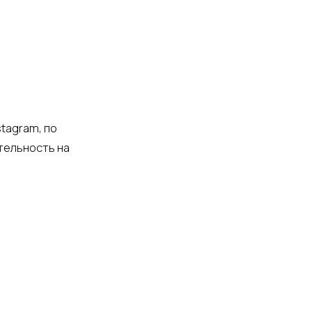
stagram, по
тельность на