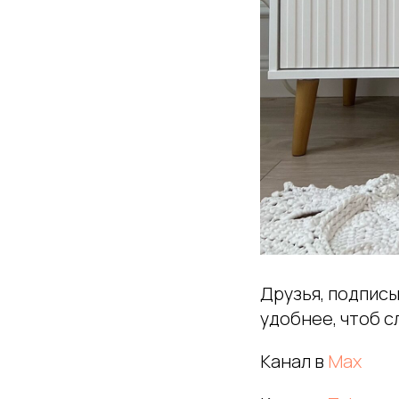
Друзья, подписы
удобнее, чтоб с
Канал в
Мах