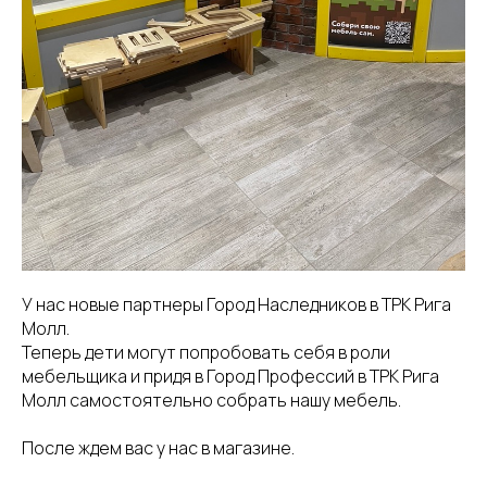
У нас новые партнеры Город Наследников в ТРК Рига
Молл.
Теперь дети могут попробовать себя в роли
мебельщика и придя в Город Профессий в ТРК Рига
Молл самостоятельно собрать нашу мебель.
После ждем вас у нас в магазине.