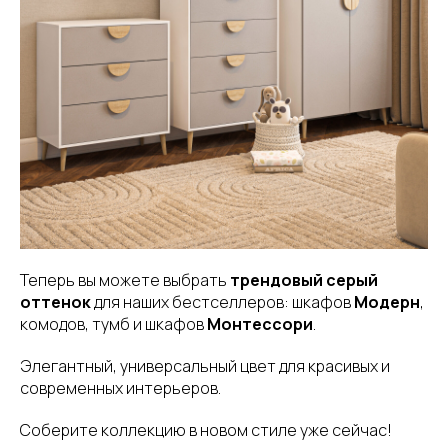
Теперь вы можете выбрать
трендовый серый
оттенок
для наших бестселлеров: шкафов
Модерн
,
комодов, тумб и шкафов
Монтессори
.
Элегантный, универсальный цвет для красивых и
современных интерьеров.
Соберите коллекцию в новом стиле уже сейчас!