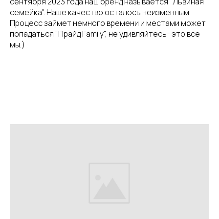
сентября 2023 года наш бренд называется "Львиная
семейка". Наше качество осталось неизменным.
Процесс займет немного времени и местами может
попадаться "Прайд Family", не удивляйтесь- это все
мы.)